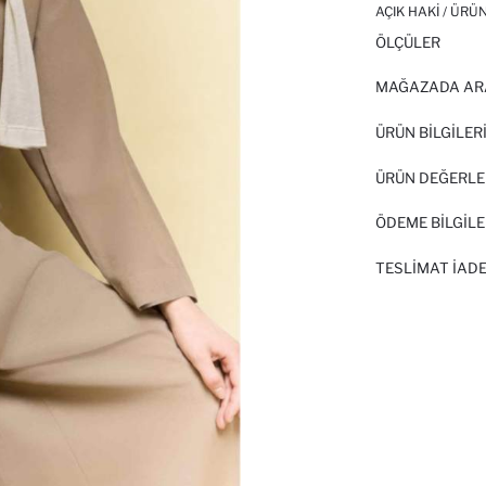
AÇIK HAKI / ÜRÜ
ÖLÇÜLER
MAĞAZADA AR
ÜRÜN BILGILER
ÜRÜN DEĞERLE
ÖDEME BİLGİLE
TESLIMAT İADE